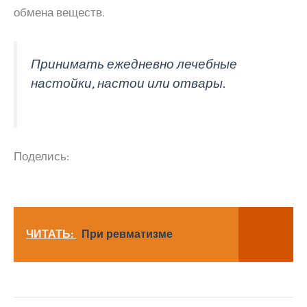
обмена веществ.
Прини­мать ежедневно лечебные
настойки, настои или отвары.
Поделись:
ЧИТАТЬ:
При ревматизме