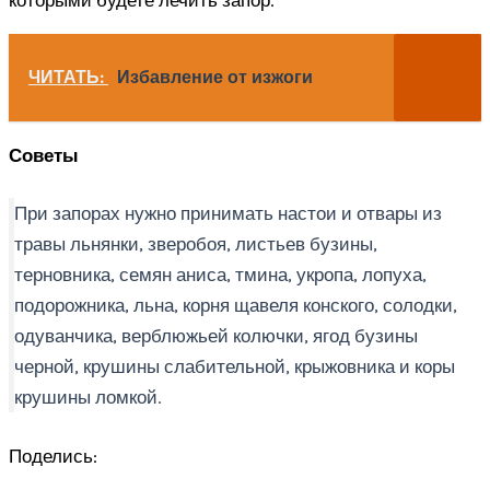
ЧИТАТЬ:
Избавление от изжоги
Советы
При запорах нужно принимать настои и отвары из
травы льнянки, зверобоя, листьев бузины,
терновника, семян аниса, тмина, укропа, лопуха,
подорожника, льна, корня щавеля конского, солодки,
одуванчика, верблюжьей колючки, ягод бузины
черной, крушины слабительной, крыжовника и коры
крушины ломкой.
Поделись: