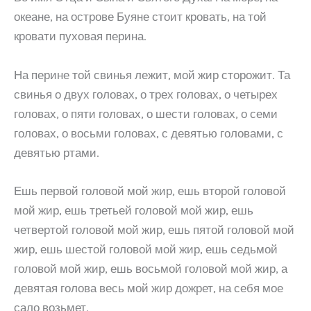
океане, на острове Буяне стоит кровать, на той
кровати пуховая перина.
На перине той свинья лежит, мой жир сторожит. Та
свинья о двух головах, о трех головах, о четырех
головах, о пяти головах, о шести головах, о семи
головах, о восьми головах, с девятью головами, с
девятью ртами.
Ешь первой головой мой жир, ешь второй головой
мой жир, ешь третьей головой мой жир, ешь
четвертой головой мой жир, ешь пятой головой мой
жир, ешь шестой головой мой жир, ешь седьмой
головой мой жир, ешь восьмой головой мой жир, а
девятая голова весь мой жир дожрет, на себя мое
сало возьмет.