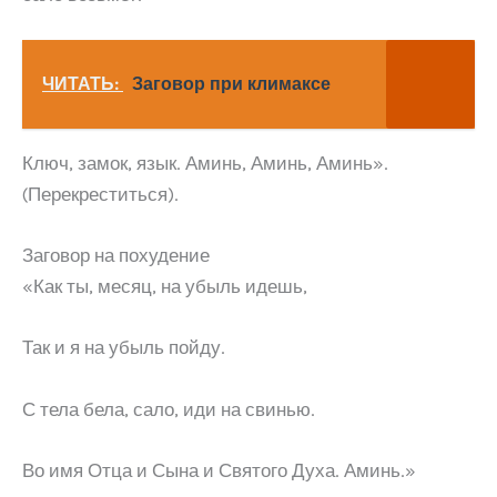
ЧИТАТЬ:
Заговор при климаксе
Ключ, замок, язык. Аминь, Аминь, Аминь».
(Перекреститься).
Заговор на похудение
«Как ты, месяц, на убыль идешь,
Так и я на убыль пойду.
С тела бела, сало, иди на свинью.
Во имя Отца и Сына и Святого Духа. Аминь.»