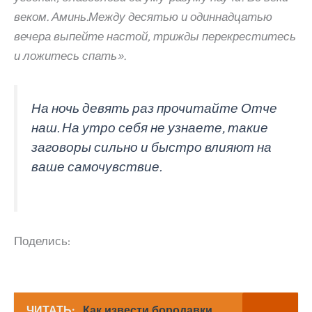
веком. Аминь.Между десятью и одиннадцатью
вечера выпейте настой, трижды перекреститесь
и ложитесь спать».
На ночь девять раз прочитайте Отче
наш. На утро себя не узнаете, такие
заговоры сильно и быстро влияют на
ваше самочувствие.
Поделись:
ЧИТАТЬ:
Как извести бородавки