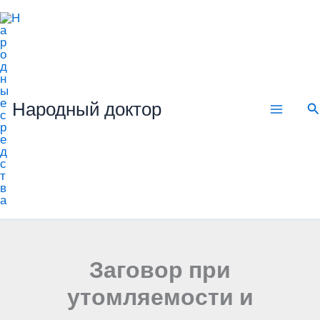
Перейти
к
содержимому
Народный доктор
П
Заговор при
утомляемости и