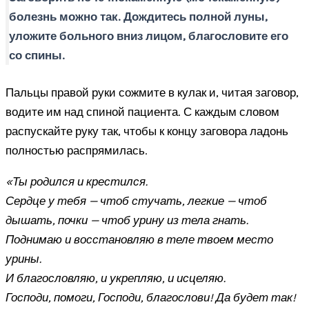
болезнь можно так. Дождитесь полной луны,
уложите больного вниз лицом, благословите его
со спины.
Пальцы правой руки сожмите в кулак и, читая заговор,
водите им над спиной пациента. С каждым словом
распускайте руку так, чтобы к концу заговора ладонь
полностью распрямилась.
«Ты родился и крестился.
Сердце у тебя — чтоб стучать, легкие — чтоб
дышать, почки — чтоб урину из тела гнать.
Поднимаю и восстановляю в теле твоем место
урины.
И благословляю, и укрепляю, и исцеляю.
Господи, помоги, Господи, благослови! Да будет так!