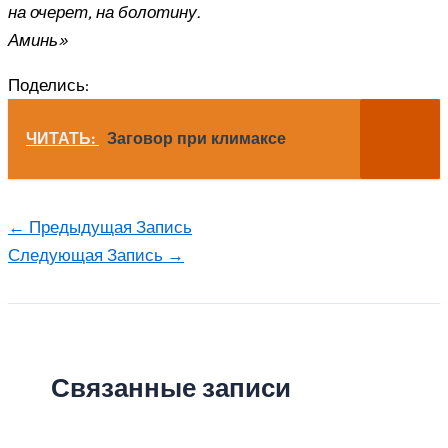
на очерет, на болотину.
Аминь»
Поделись:
ЧИТАТЬ:
Заговор при климаксе
←
Предыдущая Запись
Следующая Запись
→
Связанные записи