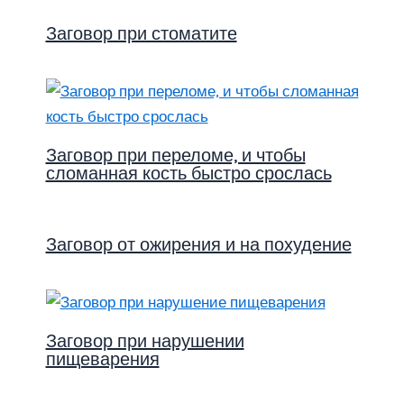
Заговор при стоматите
Заговор при переломе, и чтобы
сломанная кость быстро срослась
Заговор от ожирения и на похудение
Заговор при нарушении
пищеварения