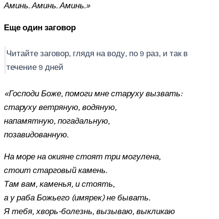
Аминь. Аминь. Аминь.»
Еще один заговор
Читайте заговор, глядя на воду, по 9 раз, и так в
течение 9 дней
«Господи Боже, помоги мне старуху вызвать:
старуху ветряную, водяную,
напамятную, погадальную,
позавидованную.
На море на окияне стоят три могулена,
стоит старговый камень.
Там вам, каменья, и стоять,
а у раба Божьего (имярек) не бывать.
Я тебя, хворь-болезнь, вызываю, выкликаю