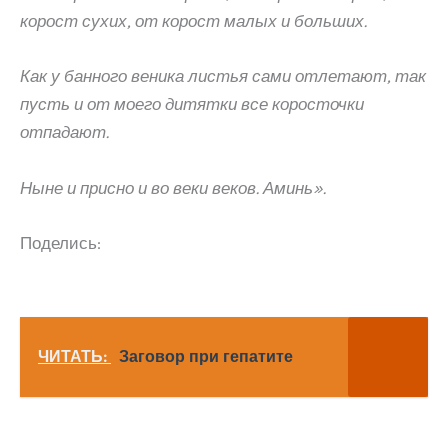
корост сухих, от корост малых и больших.
Как у банного веника листья сами отлетают, так
пусть и от моего дитятки все коросточки
отпадают.
Ныне и присно и во веки веков. Аминь».
Поделись:
ЧИТАТЬ:
Заговор при гепатите