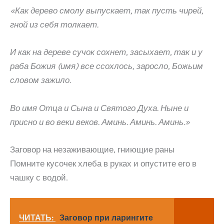
«Как дерево смолу выпускает, так пусть чирей,
гной из себя толкает.
И как на дереве сучок сохнет, засыхает, так и у
раба Божия (имя) все ссохлось, заросло, Божьим
словом зажило.
Во имя Отца и Сына и Святого Духа. Ныне и
присно и во веки веков. Аминь. Аминь. Аминь.»
Заговор на незаживающие, гниющие раны
Помните кусочек хлеба в руках и опустите его в
чашку с водой.
ЧИТАТЬ:
Заговор при ларингите