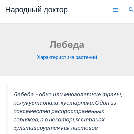
Перейти
Народный доктор
П
к
содержимому
Лебеда
Характеристика растений
Лебеда – одно или многолетние травы,
полукустарники, кустарники. Один из
повсеместно распространенных
сорняков, а в некоторых странах
культивируется как листовое