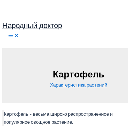
Перейти
к
содержимому
Народный доктор
Поиск
Картофель
Характеристика растений
Картофель – весьма широко распространенное и
популярное овощное растение.