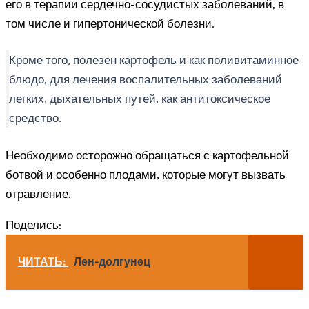
его в терапии сердечно-сосудистых заболеваний, в
том числе и гипертонической болезни.
Кроме того, полезен картофель и как поливитаминное
блюдо, для лечения воспалительных заболеваний
легких, дыхательных путей, как антитоксическое
средство.
Необходимо осторожно обращаться с картофельной
ботвой и особенно плодами, которые могут вызвать
отравление.
Поделись:
ЧИТАТЬ:
Лен-долгунец