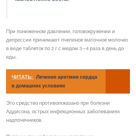
При пониженном давлении, головокружении и
депрессии принимают пчелиное маточное молочко
в виде таблеток по 2 г с медом 3—4 раза в день до
еды.
ЧИТАТЬ:
Лечение аритмии сердца
в домашних условиях
Это средство противопоказано при болезни
Аддисона, острых инфекционных заболеваниях
надпочечников.