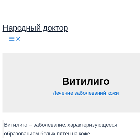
Перейти
к
содержимому
Народный доктор
Поиск
Витилиго
Лечение заболеваний кожи
Витилиго — заболевание, характеризующееся
образованием белых пятен на коже.