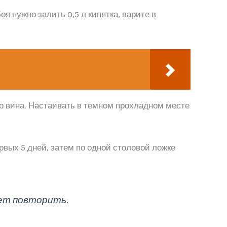
я нужно залить 0,5 л кипятка, варите в
ого вина. Настаивать в темном прохладном месте
рвых 5 дней, затем по одной столовой ложке
дет повторить.