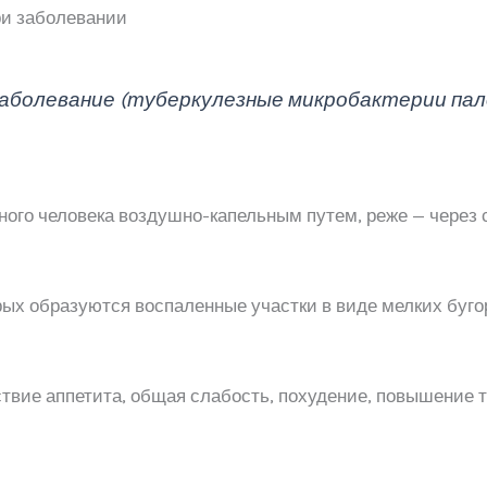
ри заболевании
аболевание (туберкулезные микробактерии пало
ого человека воздушно-капельным путем, реже — через 
орых образуются воспаленные участки в виде мелких буго
ствие аппетита, общая слабость, похудение, повышение 