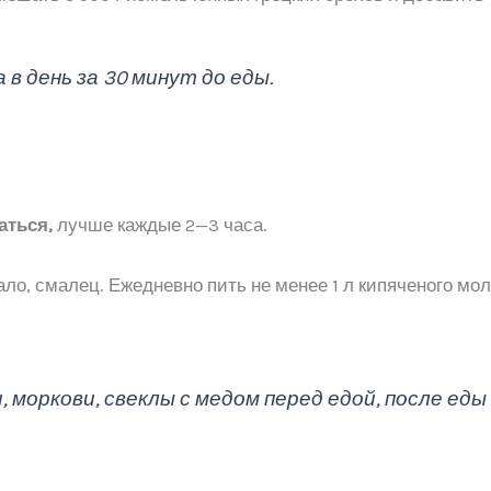
 в день за 30 минут до еды.
аться,
лучше каждые 2—3 часа.
ло, смалец. Ежедневно пить не менее 1 л кипяченого моло
 моркови, свеклы с медом перед едой, после еды