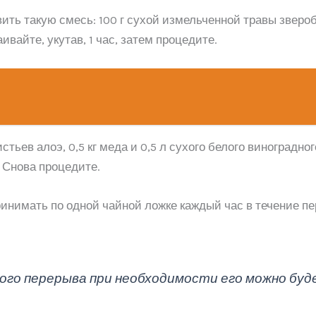
ить такую смесь: 100 г сухой измельченной травы зверобо
ивайте, укутав, 1 час, затем процедите.
тьев алоэ, 0,5 кг меда и 0,5 л сухого белого виноградн
 Снова процедите.
инимать по одной чайной ложке каждый час в течение пе
евного перерыва при необходимости его можно бу