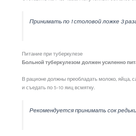
Принимать по 1 столовой ложке 3 раза
Питание при туберкулезе
Больной туберкулезом должен усиленно пит
В рационе должны преобладать молоко, яйца, са
и съедать по 5-10 яиц всмятку.
Рекомендуется принимать сок редьки,