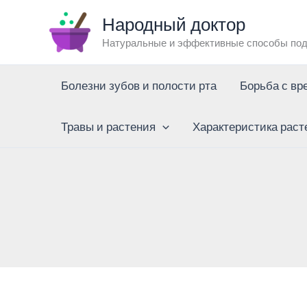
Перейти
Народный доктор
к
Натуральные и эффективные способы под
содержимому
Болезни зубов и полости рта
Борьба с вр
Травы и растения
Характеристика раст