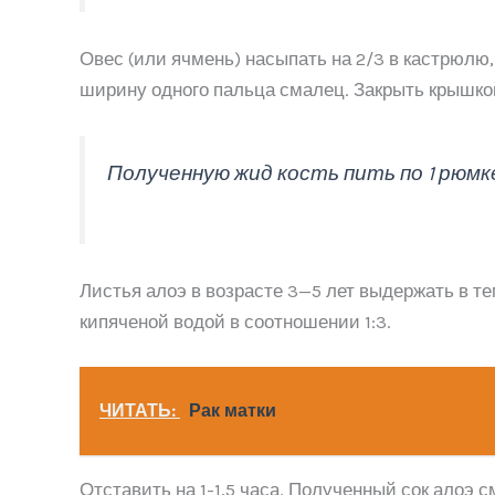
Овес (или ячмень) насыпать на 2/3 в кастрюлю,
ширину одного пальца смалец. Закрыть крышкой 
Полученную жид кость пить по 1 рюмк
Листья алоэ в возрасте 3—5 лет выдержать в те
кипяченой водой в соотношении 1:3.
ЧИТАТЬ:
Рак матки
Отставить на 1-1,5 часа. Полученный сок алоэ 