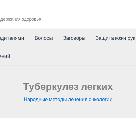
держания здоровья
едителями
Волосы
Заговоры
Защита кожи рук
ений
Туберкулез легких
Народные методы лечения онкологии