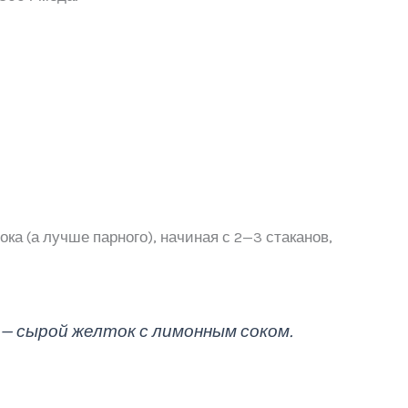
ка (а лучше парного), начиная с 2—3 стаканов,
 — сырой желток с лимонным соком.