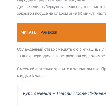
Для лечения туберкулеза легких нужно приготов
закрытой посуде на слабом огне 30 минут, наста
ЧИТАТЬ:
Рак кожи
Охлажденный отвар смешать с 0,5 кг кашицы лис
10 дней, периодически встряхивая содержимое.
Смесь обязательно храните в холодильнике. Пр
каждые 3 часа.
Курс лечения — 1 месяц. После 10-дн