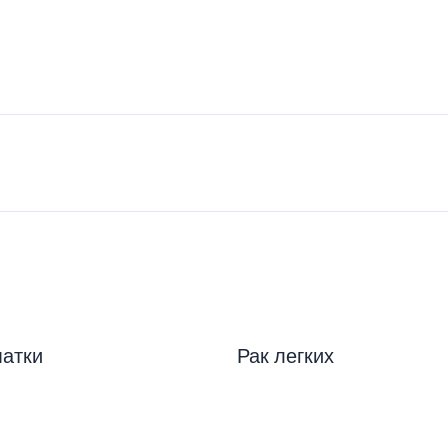
матки
Рак легких