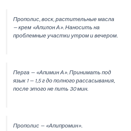
Прополис, воск, растительные масла
— крем «Апилон А». Наносить на
проблемные участки утром и вечером.
Перга — «Апимин А». Принимать под
язык 1 — 1,5 г до полного рассасывания,
после этого не пить 30 мин.
Прополис — «Апипромин».