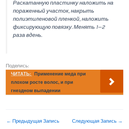
Раскатанную пластинку наложить на
пораженный участок, накрыть
полиэтиленовой пленкой, наложить
фиксирующую повязку. Менять 1—2
раза вдень.
Поделись:
ЧИТАТЬ:
Применение меда при
плохом росте волос, и при
гнездном выпадении
←
Предыдущая Запись
Следующая Запись
→