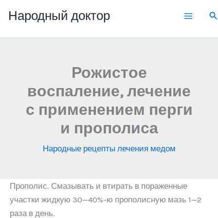
Перейти
Народный доктор
П
к
содержимому
Рожистое
воспаление, лечение
с применением перги
и прополиса
Народные рецепты лечения медом
Прополис. Смазывать и втирать в пораженные
участки жидкую 30—40%-ю прополисную мазь 1—2
раза в день.