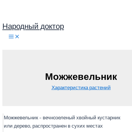
Перейти
к
содержимому
Народный доктор
Поиск
Можжевельник
Характеристика растений
Можжевельник – вечнозеленый хвойный кустарник
или дерево, распространен в сухих местах