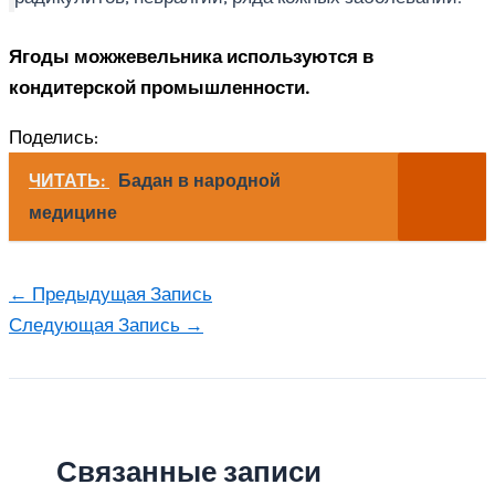
Ягоды можжевельника используются в
кондитерской промышленности.
Поделись:
ЧИТАТЬ:
Бадан в народной
медицине
←
Предыдущая Запись
Следующая Запись
→
Связанные записи