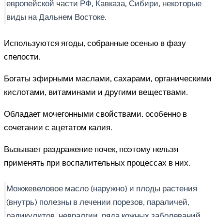
европейской части РФ, Кавказа, Сибири, некоторые
виды на Дальнем Востоке.
Используются ягоды, собранные осенью в фазу
спелости.
Богаты эфирными маслами, сахарами, органическими
кислотами, витаминами и другими веществами.
Обладает мочегонными свойствами, особенно в
сочетании с ацетатом калия.
Вызывает раздражение почек, поэтому нельзя
применять при воспалительных процессах в них.
Можжевеловое масло (наружно) и плоды растения
(внутрь) полезны в лечении порезов, параличей,
радикулитов, невралгии, ряда кожных заболеваний.