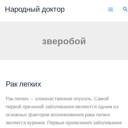
Перейти
Народный доктор
П
к
содержимому
зверобой
Рак легких
Рак легких — злокачественная опухоль. Самой
первой причиной заболевания являются одним из
основных факторов возникновения рака легких
является курение. Первые проявления заболевания