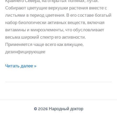
Крайнего Севера, на открытых полянах, лугах.
Собирают цветущие верхушки растения вместе с
листьями в период цветения. В его составе богатый
набор биологически активных веществ, включая
витамины и микроэлементы, что обусловливает
весьма широкий спектр его активности.
Применяется чаще всего как вяжущее,
дезинфицирующее
Зверобой
Читать далее »
© 2026 Народный доктор