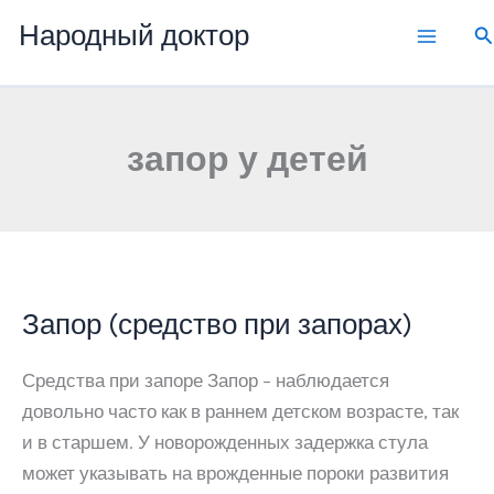
Перейти
Народный доктор
П
к
содержимому
запор у детей
Запор (средство при запорах)
Средства при запоре Запор – наблюдается
довольно часто как в раннем детском возрасте, так
и в старшем. У новорожденных задержка стула
может указывать на врожденные пороки развития