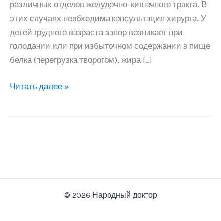
различных отделов желудочно-кишечного тракта. В
этих случаях необходима консультация хирурга. У
детей грудного возраста запор возникает при
голодании или при избыточном содержании в пище
белка (перегрузка творогом), жира […]
Запор
Читать далее »
(средство
при
запорах)
© 2026 Народный доктор