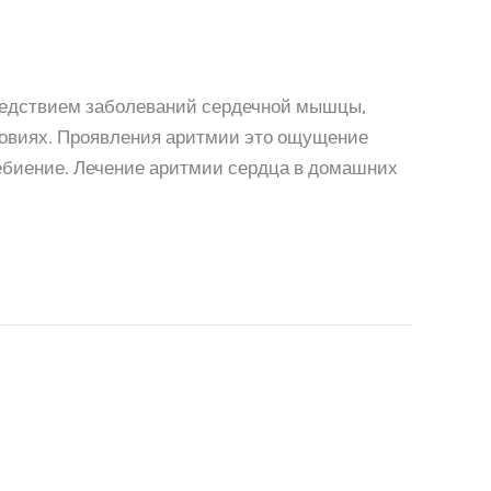
ледствием заболеваний сердечной мышцы,
ловиях. Проявления аритмии это ощущение
ебиение. Лечение аритмии сердца в домашних