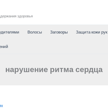
держания здоровья
едителями
Волосы
Заговоры
Защита кожи рук
ений
нарушение ритма сердца