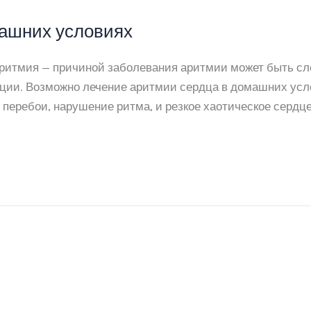
машних условиях
Аритмия — причиной заболевания аритмии может быть с
кации. Возможно лечение аритмии сердца в домашних ус
перебои, нарушение ритма, и резкое хаотическое сердц