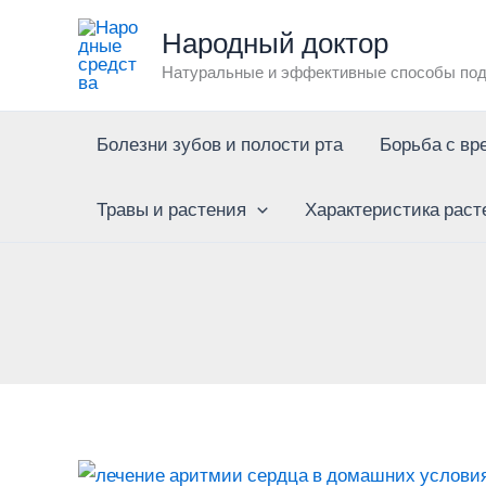
Перейти
Народный доктор
к
Натуральные и эффективные способы под
содержимому
Болезни зубов и полости рта
Борьба с вр
Травы и растения
Характеристика раст