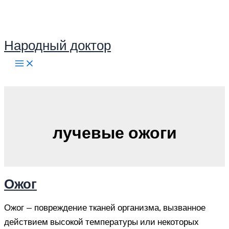
Перейти
к
содержимому
Народный доктор
Поиск
лучевые ожоги
Ожог
Ожог — повреждение тканей организма, вызванное
действием высокой температуры или некоторых