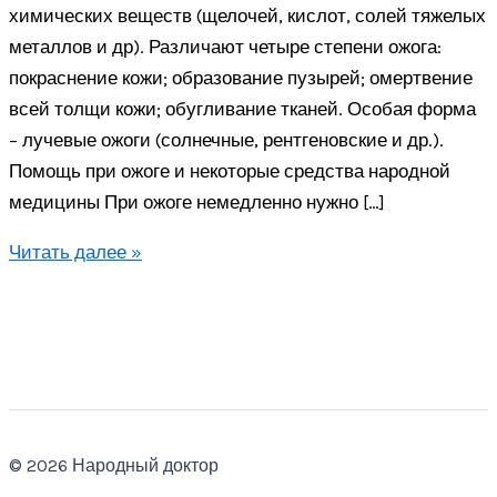
химических веществ (щелочей, кислот, солей тяжелых
металлов и др). Различают четыре степени ожога:
покраснение кожи; образование пузырей; омертвение
всей толщи кожи; обугливание тканей. Особая форма
– лучевые ожоги (солнечные, рентгеновские и др.).
Помощь при ожоге и некоторые средства народной
медицины При ожоге немедленно нужно […]
Ожог
Читать далее »
© 2026 Народный доктор