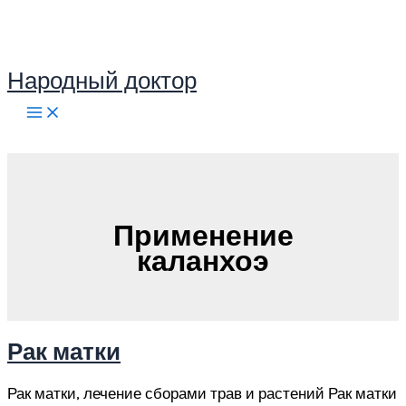
Перейти
к
содержимому
Народный доктор
Поиск
Применение
каланхоэ
Рак матки
Рак матки, лечение сборами трав и растений Рак матки